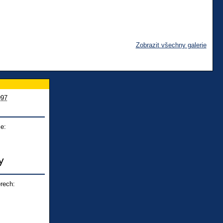
Zobrazit všechny galerie
997
e:
rech: