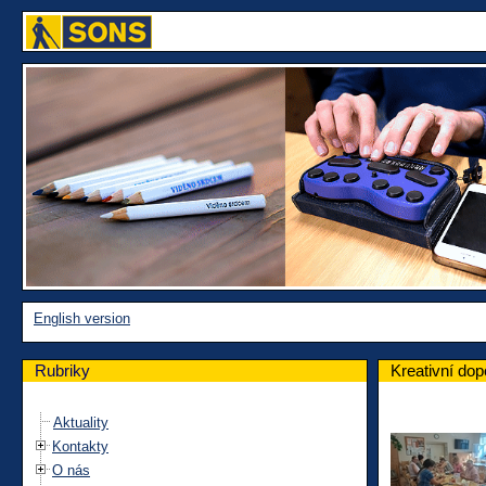
English version
Rubriky
Kreativní dop
Aktuality
Kontakty
O nás