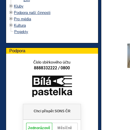
Kluby
Podpora naší činnosti
Pro média
Kultura
Projekty
Podpora
Číslo sbírkového účtu
8888332222 / 0800