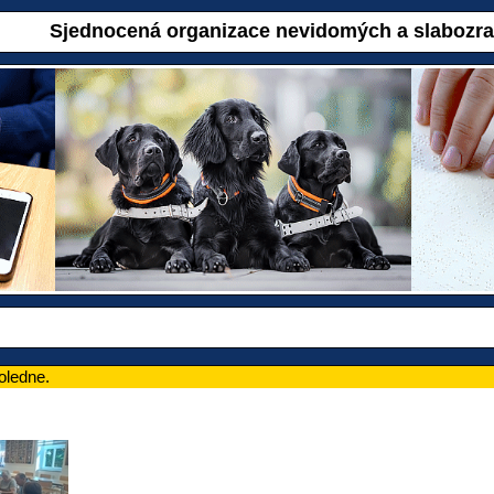
Sjednocená organizace nevidomých a slabozr
oledne.