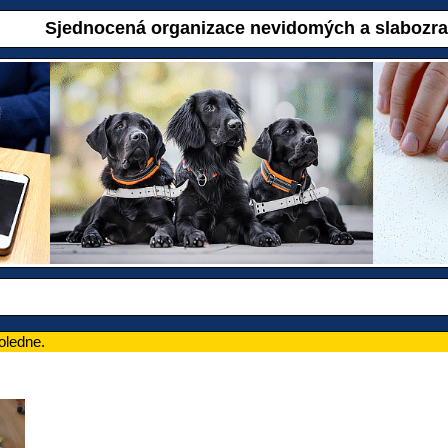
Sjednocená organizace nevidomých a slabozr
oledne.