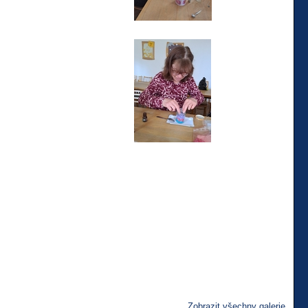
Zobrazit všechny galerie