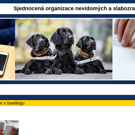
Sjednocená organizace nevidomých a slabozr
r v bowlingu