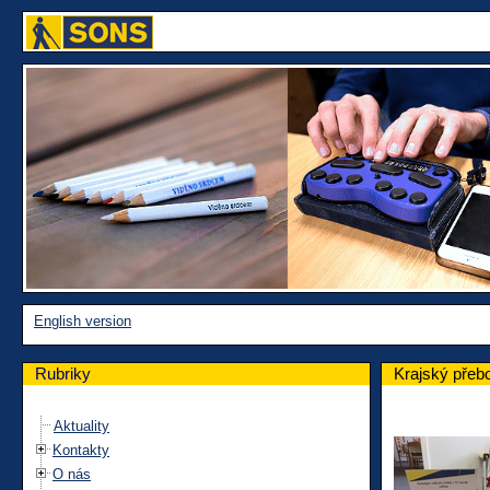
English version
Rubriky
Krajský přebo
Aktuality
Kontakty
O nás