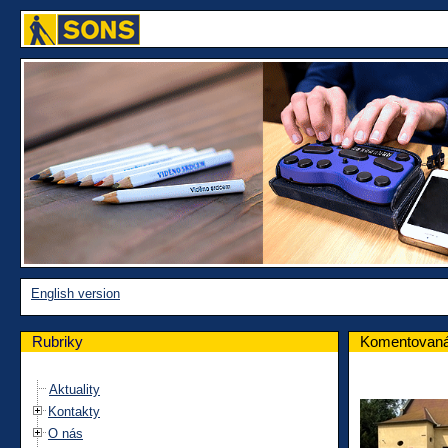
English version
Rubriky
Komentovaná 
Aktuality
Kontakty
O nás