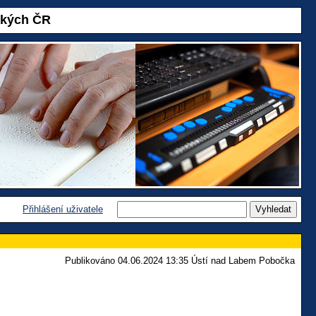
akých ČR
Přihlášení uživatele
Publikováno 04.06.2024 13:35 Ústí nad Labem Pobočka