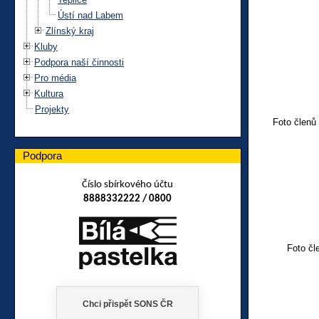
Ústí nad Labem
Zlínský kraj
Kluby
Podpora naší činnosti
Pro média
Kultura
Projekty
Foto členů
Podpora
Číslo sbírkového účtu
8888332222 / 0800
Foto čl