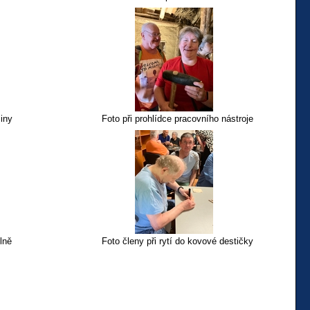
šiny
Foto při prohlídce pracovního nástroje
ílně
Foto členy při rytí do kovové destičky