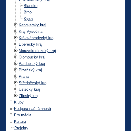
Blansko
Brno
Kyjov
Karlovarský kraj
Kraj Vysočina
Královéhradecký kraj
Liberecký kraj
Moravskoslezský kraj
Olomoucký kraj
Pardubický kraj
Plzeňský kraj
Praha
Středočeský kraj
Ústecký kraj
Zlínský kraj
Kluby
Podpora naší činnosti
Pro média
Kultura
Projekty