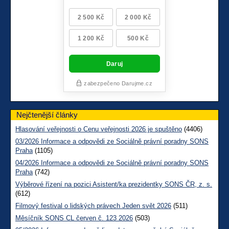
Nejčtenější články
Hlasování veřejnosti o Cenu veřejnosti 2026 je spuštěno
(4406)
03/2026 Informace a odpovědi ze Sociálně právní poradny SONS
Praha
(1105)
04/2026 Informace a odpovědi ze Sociálně právní poradny SONS
Praha
(742)
Výběrové řízení na pozici Asistent/ka prezidentky SONS ČR, z. s.
(612)
Filmový festival o lidských právech Jeden svět 2026
(511)
Měsíčník SONS CL červen č. 123 2026
(503)