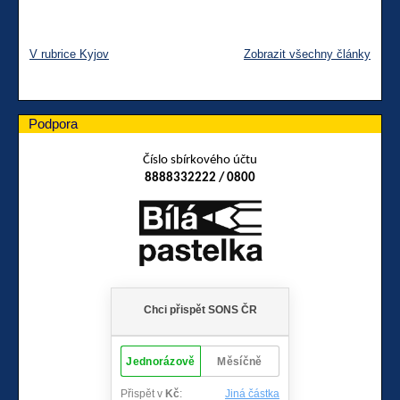
V rubrice Kyjov
Zobrazit všechny články
Podpora
Číslo sbírkového účtu
8888332222 / 0800