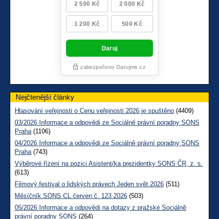
Nejčtenější články
Hlasování veřejnosti o Cenu veřejnosti 2026 je spuštěno
(4409)
03/2026 Informace a odpovědi ze Sociálně právní poradny SONS
Praha
(1106)
04/2026 Informace a odpovědi ze Sociálně právní poradny SONS
Praha
(743)
Výběrové řízení na pozici Asistent/ka prezidentky SONS ČR, z. s.
(613)
Filmový festival o lidských právech Jeden svět 2026
(511)
Měsíčník SONS CL červen č. 123 2026
(503)
05/2026 Informace a odpovědi na dotazy z pražské Sociálně
právní poradny SONS
(264)