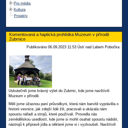
Pro média
Kultura
Projekty
Komentovaná a haptická prohlídka Muzeum v přírodě
Zubrnice
Publikováno 06.09.2023 11:53 Ústí nad Labem Pobočka
Uskutečnili jsme krásný výlet do Zubrnic, kde jsme navštívili
Muzeum v přírodě.
Měli jsme úžasnou paní průvodkyni, která nám barvitě vyprávěla o
historii vesnice, jak zdejší lidé žili, pracovali a ukázala nám
spoustu nářadí a strojů, které používali. Provedla nás
zemědělskou usedlostí, kde jsme si mohli osahat spoustu nádobí,
nástrojů k přípravě jídla a některé jsme si i vyzkoušeli. Navštívili