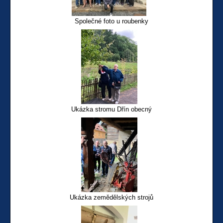
Společné foto u roubenky
Ukázka stromu Dřín obecný
Ukázka zemědělských strojů