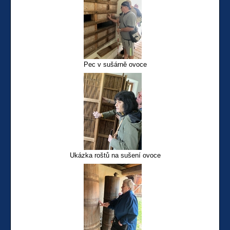
Pec v sušárně ovoce
Ukázka roštů na sušení ovoce