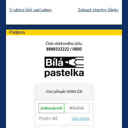
V rubrice Ústí nad Labem
Zobrazit všechny články
Podpora
Číslo sbírkového účtu
8888332222 / 0800