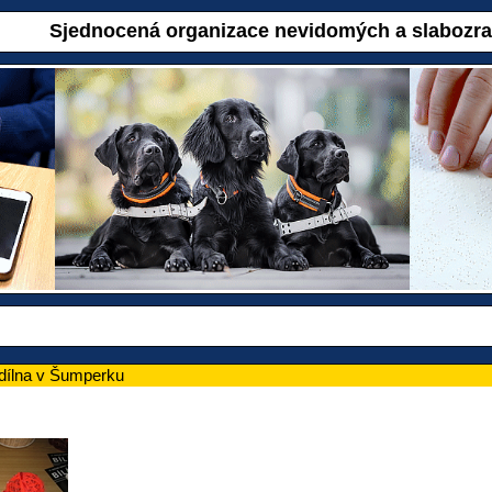
Sjednocená organizace nevidomých a slabozr
 dílna v Šumperku