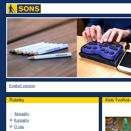
English version
Rubriky
Klub Tvořivá
Aktuality
Kontakty
O nás