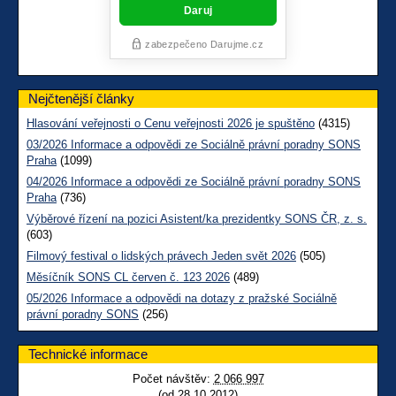
Nejčtenější články
Hlasování veřejnosti o Cenu veřejnosti 2026 je spuštěno
(4315)
03/2026 Informace a odpovědi ze Sociálně právní poradny SONS
Praha
(1099)
04/2026 Informace a odpovědi ze Sociálně právní poradny SONS
Praha
(736)
Výběrové řízení na pozici Asistent/ka prezidentky SONS ČR, z. s.
(603)
Filmový festival o lidských právech Jeden svět 2026
(505)
Měsíčník SONS CL červen č. 123 2026
(489)
05/2026 Informace a odpovědi na dotazy z pražské Sociálně
právní poradny SONS
(256)
Technické informace
Počet návštěv:
2 066 997
(od 28.10.2012)