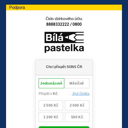
Podpora
Číslo sbírkového účtu
8888332222 / 0800