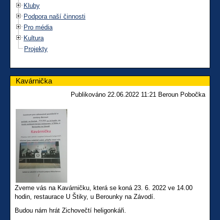
Kluby
Podpora naší činnosti
Pro média
Kultura
Projekty
Kavárnička
Publikováno 22.06.2022 11:21 Beroun Pobočka
Zveme vás na Kavárničku, která se koná 23. 6. 2022 ve 14.00
hodin, restaurace U Štiky, u Berounky na Závodí.
Budou nám hrát Zichovečtí heligonkáři.