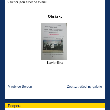
Všichni jsou srdečně zváni!
Obrázky
Kavárnička
V rubrice Beroun
Zobrazit všechny galerie
Podpora