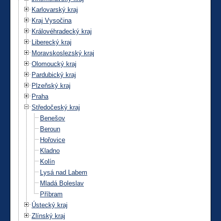
Karlovarský kraj
Kraj Vysočina
Královéhradecký kraj
Liberecký kraj
Moravskoslezský kraj
Olomoucký kraj
Pardubický kraj
Plzeňský kraj
Praha
Středočeský kraj
Benešov
Beroun
Hořovice
Kladno
Kolín
Lysá nad Labem
Mladá Boleslav
Příbram
Ústecký kraj
Zlínský kraj