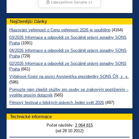
Nejčtenější články
Hlasování veřejnosti o Cenu veřejnosti 2026 je spuštěno
(4164)
03/2026 Informace a odpovědi ze Sociálně právní poradny SONS
Praha
(1091)
04/2026 Informace a odpovědi ze Sociálně právní poradny SONS
Praha
(729)
02/2026 Informace a odpovědi ze Sociálně právní poradny SONS
Praha
(661)
Výběrové řízení na pozici Asistent/ka prezidentky SONS ČR, z. s.
(596)
Pomozte nám zlepšit služby pro osoby se zrakovým postižením –
vyplňte prosím dotazník
(565)
Filmový festival o lidských právech Jeden svět 2026
(497)
Technické informace
Počet návštěv:
2 064 815
(od 28.10.2012)