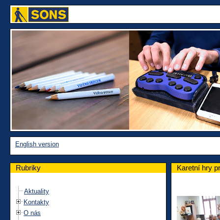
English version
Rubriky
Karetní hry 
Aktuality
Kontakty
O nás