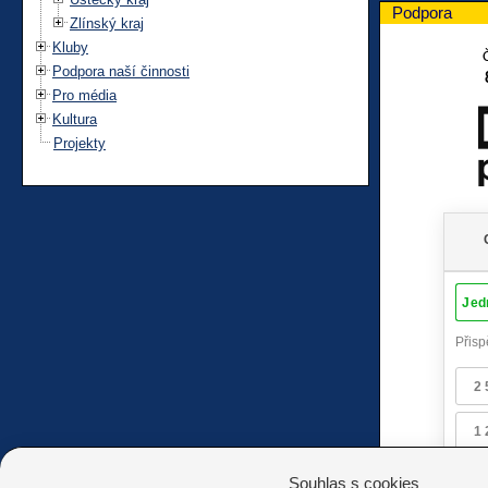
Podpora
Zlínský kraj
Kluby
Podpora naší činnosti
Pro média
Kultura
Projekty
Souhlas s cookies