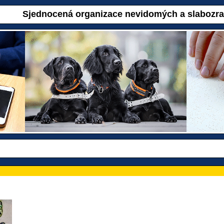
Sjednocená organizace nevidomých a slabozr