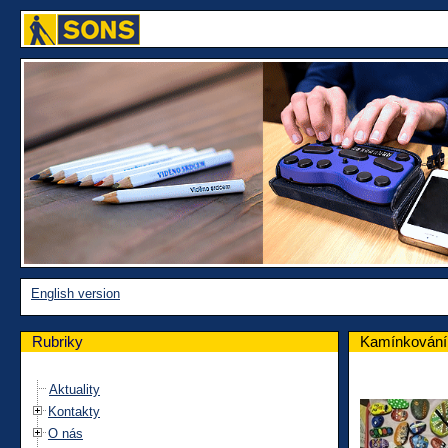
English version
Rubriky
Kamínkování
Aktuality
Kontakty
O nás