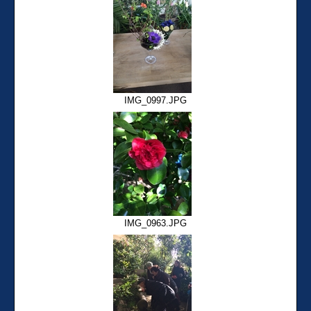
IMG_0997.JPG
IMG_0963.JPG