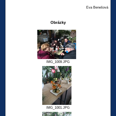
Eva Benešová
Obrázky
IMG_1009.JPG
IMG_1001.JPG