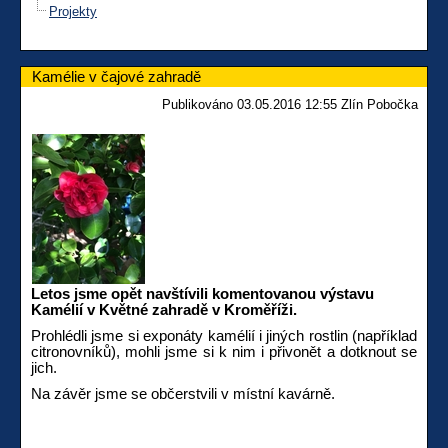
Projekty
Kamélie v čajové zahradě
Publikováno 03.05.2016 12:55 Zlín Pobočka
Letos jsme opět navštívili komentovanou výstavu
Kamélií v Květné zahradě v Kroměříži.
Prohlédli jsme si exponáty kamélií i jiných rostlin (například
citronovníků), mohli jsme si k nim i přivonět a dotknout se
jich.
Na závěr jsme se občerstvili v místní kavárně.