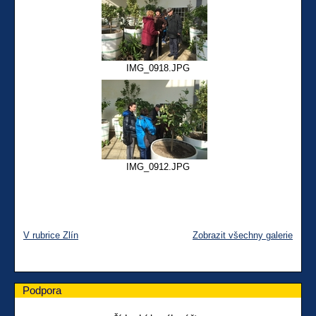
IMG_0918.JPG
IMG_0912.JPG
V rubrice Zlín
Zobrazit všechny galerie
Podpora