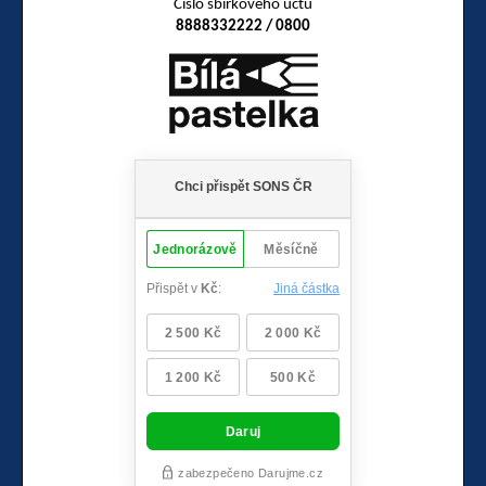
Číslo sbírkového účtu
8888332222 / 0800