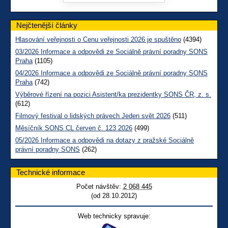
Nejčtenější články
Hlasování veřejnosti o Cenu veřejnosti 2026 je spuštěno
(4394)
03/2026 Informace a odpovědi ze Sociálně právní poradny SONS
Praha
(1105)
04/2026 Informace a odpovědi ze Sociálně právní poradny SONS
Praha
(742)
Výběrové řízení na pozici Asistent/ka prezidentky SONS ČR, z. s.
(612)
Filmový festival o lidských právech Jeden svět 2026
(511)
Měsíčník SONS CL červen č. 123 2026
(499)
05/2026 Informace a odpovědi na dotazy z pražské Sociálně
právní poradny SONS
(262)
Technické informace
Počet návštěv:
2 068 445
(od 28.10.2012)
Web technicky spravuje: