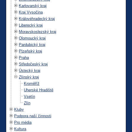
Karlovarský kraj
Kraj Vysočina
Královéhradecký kraj
Liberecký kraj
Moravskoslezský kraj
Olomoucký kraj
Pardubický kraj
Plzeňský kraj
Praha
Středočeský kraj
Ústecký kraj
Zlínský kraj
Kroměříž
Uherské Hradiště
Vsetín
Zlín
Kluby
Podpora naší činnosti
Pro média
Kultura