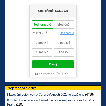
Nejčtenější články
Hlasování veřejnosti o Cenu veřejnosti 2026 je spuštěno
(4438)
03/2026 Informace a odpovědi ze Sociálně právní poradny SONS
Praha
(1108)