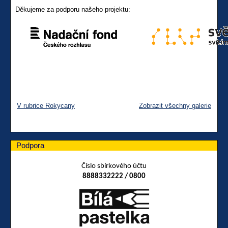
Děkujeme za podporu našeho projektu:
V rubrice Rokycany
Zobrazit všechny galerie
Podpora
Číslo sbírkového účtu
8888332222 / 0800