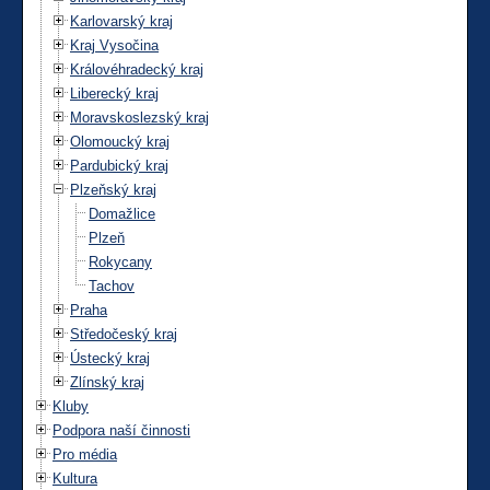
Karlovarský kraj
Kraj Vysočina
Královéhradecký kraj
Liberecký kraj
Moravskoslezský kraj
Olomoucký kraj
Pardubický kraj
Plzeňský kraj
Domažlice
Plzeň
Rokycany
Tachov
Praha
Středočeský kraj
Ústecký kraj
Zlínský kraj
Kluby
Podpora naší činnosti
Pro média
Kultura