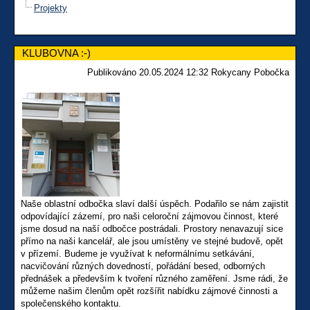
Projekty
KLUBOVNA :-)
Publikováno 20.05.2024 12:32 Rokycany Pobočka
Naše oblastní odbočka slaví další úspěch. Podařilo se nám zajistit
odpovídající zázemí, pro naši celoroční zájmovou činnost, které
jsme dosud na naší odbočce postrádali. Prostory nenavazují sice
přímo na naši kancelář, ale jsou umístěny ve stejné budově, opět
v přízemí. Budeme je využívat k neformálnímu setkávání,
nacvičování různých dovedností, pořádání besed, odborných
přednášek a především k tvoření různého zaměření. Jsme rádi, že
můžeme našim členům opět rozšířit nabídku zájmové činnosti a
společenského kontaktu.