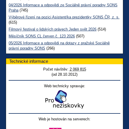
04/2026 Informace a odpovědi ze Sociálně právní poradny SONS
Praha
(745)
Výběrové řízení na pozici Asistent/ka prezidentky SONS ČR, z. s.
(615)
Filmový festival o lidských právech Jeden svět 2026
(514)
Měsíčník SONS CL červen č. 123 2026
(507)
05/2026 Informace a odpovědi na dotazy z pražské Sociálně
právní poradny SONS
(266)
Technické informace
Počet návštěv:
2 069 815
(od 28.10.2012)
Web technicky spravuje:
Web je hostován na serverech: