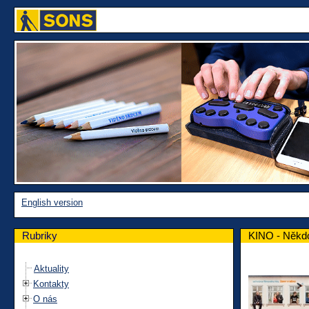
English version
Rubriky
KINO - Někdo 
Aktuality
Kontakty
O nás