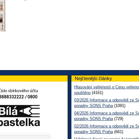
Nejčtenější články
Hlasování veřejnosti o Cenu veřejno
Číslo sbírkového účtu
spuštěno
(4161)
8888332222 / 0800
03/2026 Informace a odpovědi ze So
poradny SONS Praha
(1091)
04/2026 Informace a odpovědi ze So
poradny SONS Praha
(729)
02/2026 Informace a odpovědi ze So
poradny SONS Praha
(661)