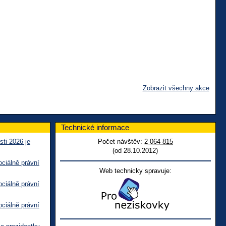
Zobrazit všechny akce
Technické informace
sti 2026 je
Počet návštěv:
2 064 815
(od 28.10.2012)
ciálně právní
Web technicky spravuje:
ciálně právní
ciálně právní