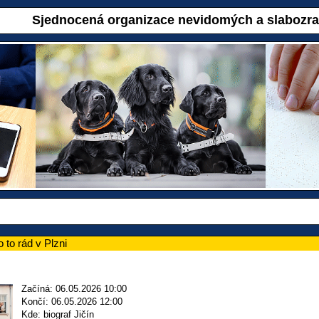
Sjednocená organizace nevidomých a slabozr
to rád v Plzni
Začíná: 06.05.2026 10:00
Končí: 06.05.2026 12:00
Kde: biograf Jičín