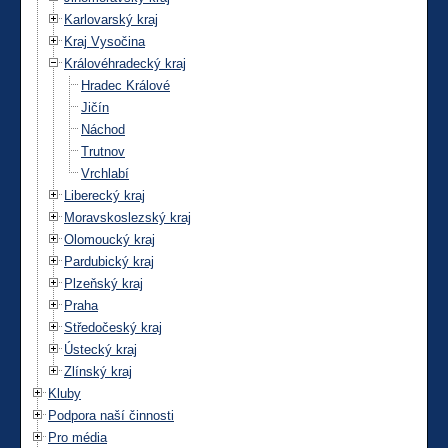
Karlovarský kraj
Kraj Vysočina
Královéhradecký kraj
Hradec Králové
Jičín
Náchod
Trutnov
Vrchlabí
Liberecký kraj
Moravskoslezský kraj
Olomoucký kraj
Pardubický kraj
Plzeňský kraj
Praha
Středočeský kraj
Ústecký kraj
Zlínský kraj
Kluby
Podpora naší činnosti
Pro média