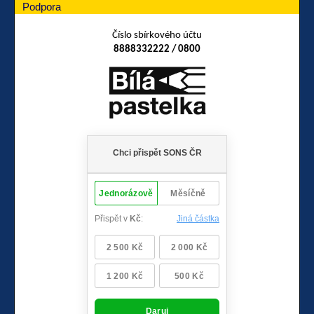
Podpora
Číslo sbírkového účtu
8888332222 / 0800