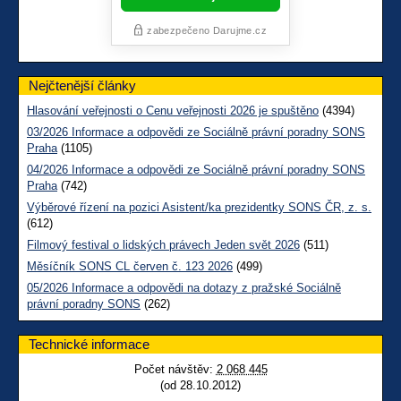
Nejčtenější články
Hlasování veřejnosti o Cenu veřejnosti 2026 je spuštěno
(4394)
03/2026 Informace a odpovědi ze Sociálně právní poradny SONS
Praha
(1105)
04/2026 Informace a odpovědi ze Sociálně právní poradny SONS
Praha
(742)
Výběrové řízení na pozici Asistent/ka prezidentky SONS ČR, z. s.
(612)
Filmový festival o lidských právech Jeden svět 2026
(511)
Měsíčník SONS CL červen č. 123 2026
(499)
05/2026 Informace a odpovědi na dotazy z pražské Sociálně
právní poradny SONS
(262)
Technické informace
Počet návštěv:
2 068 445
(od 28.10.2012)