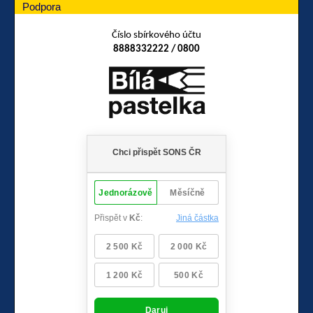
Podpora
Číslo sbírkového účtu
8888332222 / 0800