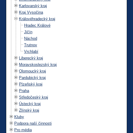
Karlovarský kraj
Kraj Vysočina
Královéhradecký kraj
Hradec Králové
Jičín
Náchod
Trutnov
Vrchlabí
Liberecký kraj
Moravskoslezský kraj
Olomoucký kraj
Pardubický kraj
Plzeňský kraj
Praha
Středočeský kraj
Ústecký kraj
Zlínský kraj
Kluby
Podpora naší činnosti
Pro média