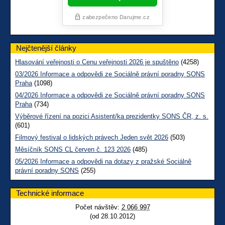
Nejčtenější články
Hlasování veřejnosti o Cenu veřejnosti 2026 je spuštěno
(4258)
03/2026 Informace a odpovědi ze Sociálně právní poradny SONS
Praha
(1098)
04/2026 Informace a odpovědi ze Sociálně právní poradny SONS
Praha
(734)
Výběrové řízení na pozici Asistent/ka prezidentky SONS ČR, z. s.
(601)
Filmový festival o lidských právech Jeden svět 2026
(503)
Měsíčník SONS CL červen č. 123 2026
(485)
05/2026 Informace a odpovědi na dotazy z pražské Sociálně
právní poradny SONS
(255)
Technické informace
Počet návštěv:
2 066 997
(od 28.10.2012)