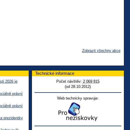
Zobrazit všechny akce
Technické informace
sti 2026 je
Počet návštěv:
2 069 815
(od 28.10.2012)
ciálně právní
Web technicky spravuje:
ciálně právní
ka prezidentky