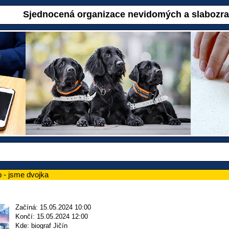
Sjednocená organizace nevidomých a slabozr
- jsme dvojka
Začíná: 15.05.2024 10:00
Končí: 15.05.2024 12:00
Kde: biograf Jičín