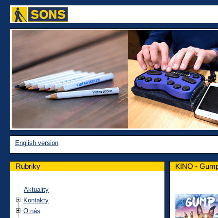
English version
Rubriky
KINO - Gump 
Aktuality
Kontakty
O nás