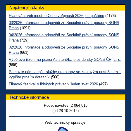
Nejčtenější články
Hlasování veřejnosti o Cenu veřejnosti 2026 je spuštěno
(4176)
03/2026 Informace a odpovědi ze Sociálně právní poradny SONS
Praha
(1091)
04/2026 Informace a odpovědi ze Sociálně právní poradny SONS
Praha
(729)
02/2026 Informace a odpovědi ze Sociálně právní poradny SONS
Praha
(661)
Výběrové řízení na pozici Asistent/ka prezidentky SONS ČR, z. s.
(596)
Pomozte nám zlepšit služby pro osoby se zrakovým postižením –
vyplňte prosím dotazník
(566)
Filmový festival o lidských právech Jeden svět 2026
(497)
Technické informace
Počet návštěv:
2 064 815
(od 28.10.2012)
Web technicky spravuje: