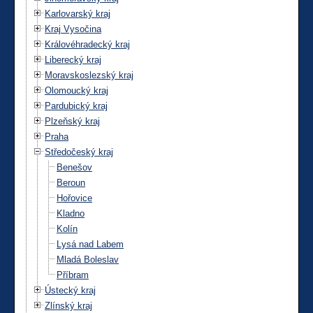
Karlovarský kraj
Kraj Vysočina
Královéhradecký kraj
Liberecký kraj
Moravskoslezský kraj
Olomoucký kraj
Pardubický kraj
Plzeňský kraj
Praha
Středočeský kraj
Benešov
Beroun
Hořovice
Kladno
Kolín
Lysá nad Labem
Mladá Boleslav
Příbram
Ústecký kraj
Zlínský kraj