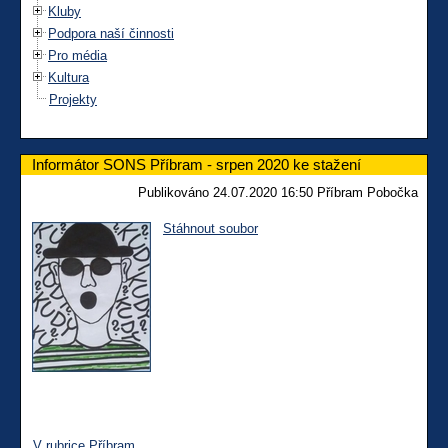
Kluby
Podpora naší činnosti
Pro média
Kultura
Projekty
Informátor SONS Příbram - srpen 2020 ke stažení
Publikováno 24.07.2020 16:50 Příbram Pobočka
Stáhnout soubor
V rubrice Příbram