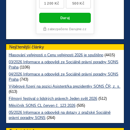
Nejčtenější články
Hlasování veřejnosti o Cenu veřejnosti 2026 je spuštěno
(4415)
03/2026 Informace a odpovědi ze Sociálně právní poradny SONS
Praha
(1106)
04/2026 Informace a odpovědi ze Sociálně právní poradny SONS
Praha
(743)
Výběrové řízení na pozici Asistent/ka prezidentky SONS ČR, z. s.
(613)
Filmový festival o lidských právech Jeden svět 2026
(512)
Měsíčník SONS CL červen č. 123 2026
(505)
05/2026 Informace a odpovědi na dotazy z pražské Sociálně
právní poradny SONS
(264)