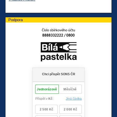
Podpora
Číslo sbírkového účtu
8888332222 / 0800