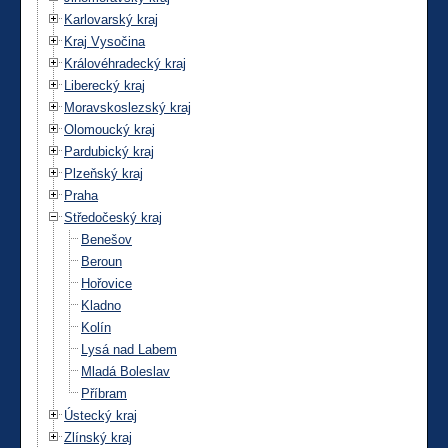
Karlovarský kraj
Kraj Vysočina
Královéhradecký kraj
Liberecký kraj
Moravskoslezský kraj
Olomoucký kraj
Pardubický kraj
Plzeňský kraj
Praha
Středočeský kraj
Benešov
Beroun
Hořovice
Kladno
Kolín
Lysá nad Labem
Mladá Boleslav
Příbram
Ústecký kraj
Zlínský kraj