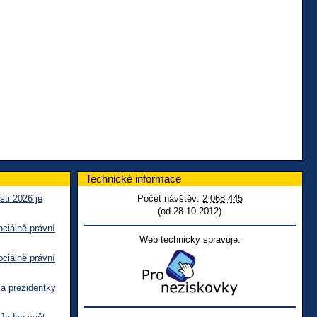
Technické informace
sti 2026 je
Počet návštěv:
2 068 445
(od 28.10.2012)
ciálně právní
Web technicky spravuje:
ciálně právní
ka prezidentky