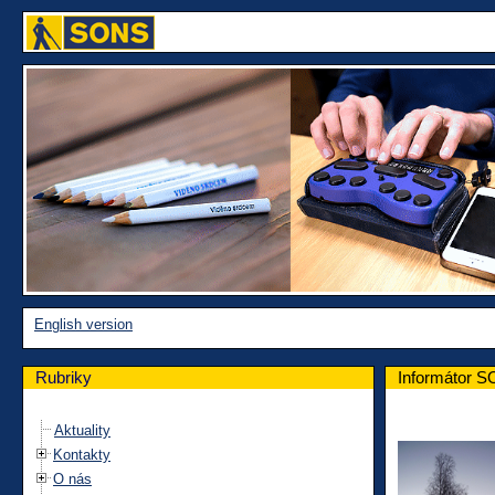
English version
Rubriky
Informátor S
Aktuality
Kontakty
O nás