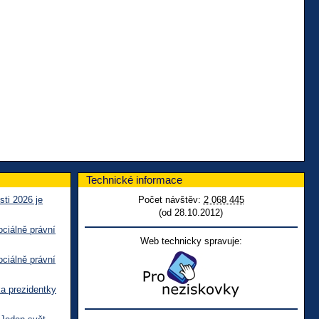
Technické informace
sti 2026 je
Počet návštěv:
2 068 445
(od 28.10.2012)
ciálně právní
Web technicky spravuje:
ciálně právní
ka prezidentky