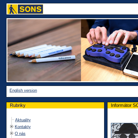
English version
Rubriky
Informátor S
Aktuality
Kontakty
O nás