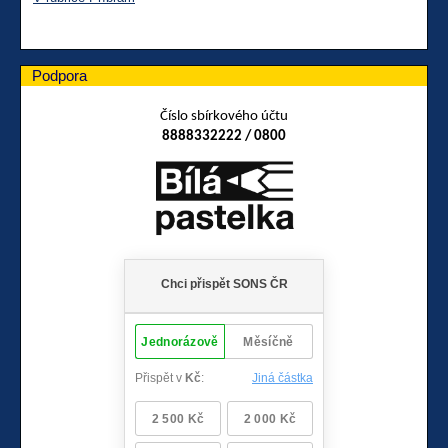
Podpora
Číslo sbírkového účtu
8888332222 / 0800