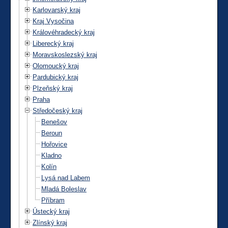
Karlovarský kraj
Kraj Vysočina
Královéhradecký kraj
Liberecký kraj
Moravskoslezský kraj
Olomoucký kraj
Pardubický kraj
Plzeňský kraj
Praha
Středočeský kraj
Benešov
Beroun
Hořovice
Kladno
Kolín
Lysá nad Labem
Mladá Boleslav
Příbram
Ústecký kraj
Zlínský kraj