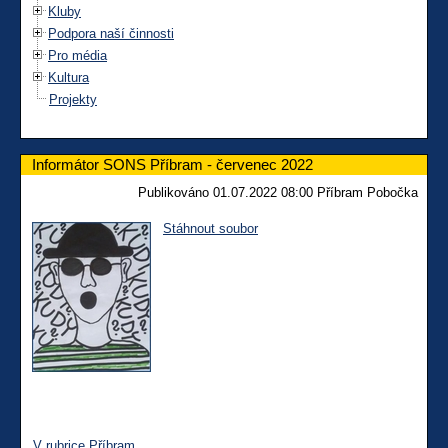
Kluby
Podpora naší činnosti
Pro média
Kultura
Projekty
Informátor SONS Příbram - červenec 2022
Publikováno 01.07.2022 08:00 Příbram Pobočka
Stáhnout soubor
V rubrice Příbram