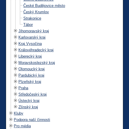
České Budějovice město
Český Krumlov
Strakonice
Tábor
Jihomoravský kraj
Karlovarský kraj
Kraj Vysočina
Královéhradecký kraj
Liberecký kraj
Moravskoslezský kraj
Olomoucký kraj
Pardubický kraj
Plzeňský kraj
Praha
Středočeský kraj
Ústecký kraj
Zlínský kraj
Kluby
Podpora naší činnosti
Pro média