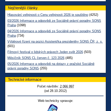
Nejčtenější články
Hlasování veřejnosti o Cenu veřejnosti 2026 je spuštěno
(4252)
03/2026 Informace a odpovědi ze Sociálně právní poradny SONS
Praha
(1098)
04/2026 Informace a odpovědi ze Sociálně právní poradny SONS
Praha
(734)
Výběrové řízení na pozici Asistent/ka prezidentky SONS ČR, z. s.
(601)
Filmový festival o lidských právech Jeden svět 2026
(503)
Měsíčník SONS CL červen č. 123 2026
(485)
05/2026 Informace a odpovědi na dotazy z pražské Sociálně
právní poradny SONS
(255)
Technické informace
Počet návštěv:
2 066 997
(od 28.10.2012)
Web technicky spravuje: