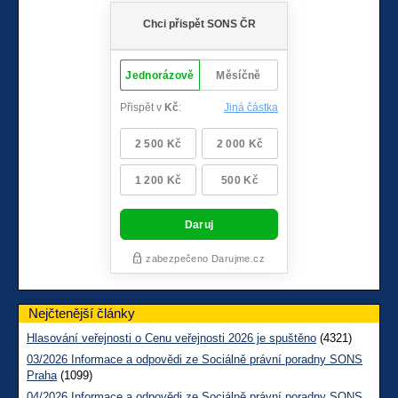
Nejčtenější články
Hlasování veřejnosti o Cenu veřejnosti 2026 je spuštěno
(4321)
03/2026 Informace a odpovědi ze Sociálně právní poradny SONS
Praha
(1099)
04/2026 Informace a odpovědi ze Sociálně právní poradny SONS