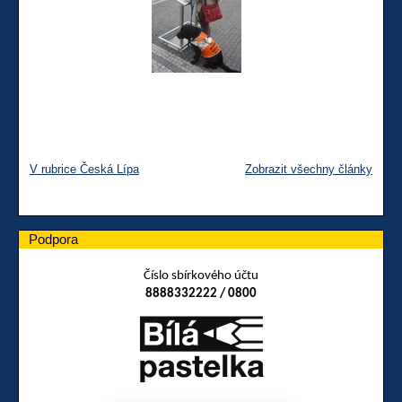
V rubrice Česká Lípa
Zobrazit všechny články
Podpora
Číslo sbírkového účtu
8888332222 / 0800