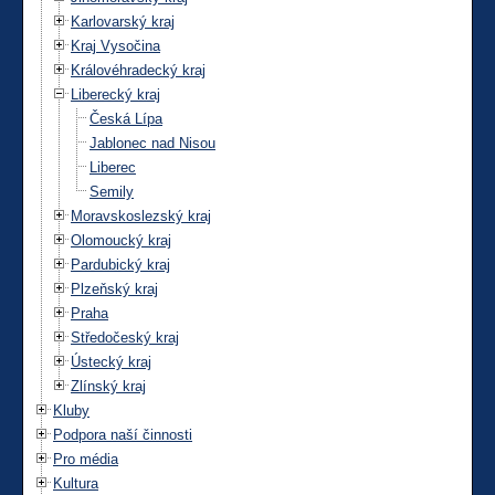
Karlovarský kraj
Kraj Vysočina
Královéhradecký kraj
Liberecký kraj
Česká Lípa
Jablonec nad Nisou
Liberec
Semily
Moravskoslezský kraj
Olomoucký kraj
Pardubický kraj
Plzeňský kraj
Praha
Středočeský kraj
Ústecký kraj
Zlínský kraj
Kluby
Podpora naší činnosti
Pro média
Kultura