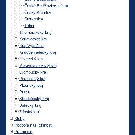
České Budějovice město
Český Krumlov
Strakonice
Tábor
Jihomoravský kraj
Karlovarský kraj
Kraj Vysočina
Královéhradecký kraj
Liberecký kraj
Moravskoslezský kraj
Olomoucký kraj
Pardubický kraj
Plzeňský kraj
Praha
Středočeský kraj
Ústecký kraj
Zlínský kraj
Kluby
Podpora naší činnosti
Pro média