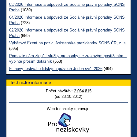
03/2026 Informace a odpovědi ze Sociálně právní poradny SONS
Praha
(1089)
04/2026 Informace a odpovědi ze Sociálně právní poradny SONS
Praha
(728)
02/2026 Informace a odpovědi ze Sociálně právní poradny SONS
Praha
(659)
Výběrové řízení na pozici Asistent/ka prezidentky SONS ČR, z. s.
(595)
Pomozte nám zlepšit služby pro osoby se zrakovým postižením –
vyplňte prosím dotazník
(563)
Filmový festival o lidských právech Jeden svět 2026
(494)
Technické informace
Počet návštěv:
2 064 815
(od 28.10.2012)
Web technicky spravuje: