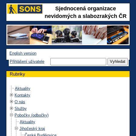
Sjednocená organizace
nevidomých a slabozrakých ČR
English version
Přihlášení uživatele
Rubriky
Aktuality
Kontakty
O nás
Služby
Pobočky (odbočky)
Aktuality
Jihočeský kraj
České Budějovice