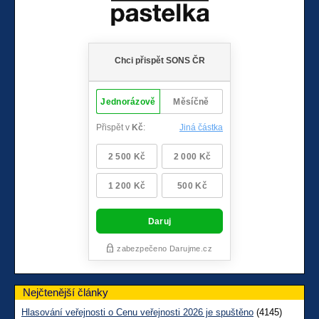
Nejčtenější články
Hlasování veřejnosti o Cenu veřejnosti 2026 je spuštěno
(4145)