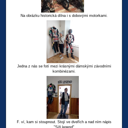
Na obrázku historická dílna i s dobovými motorkami.
Jedna z nás se fotí mezi krásnými dámskými závodními
kombinézami.
F. ví, kam si stoupnout. Stojí ve dveřích a nad ním nápis
"Síň legend"