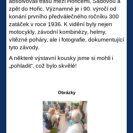
absolvovali trasu mezi Hořicemi, Sadovou a
zpět do Hořic. Významné je i 90. výročí od
konání prvního předválečného ročníku 300
zatáček v roce 1936. K vidění byly nejen
motocykly, závodní kombinézy, helmy,
vítězné poháry, ale i fotografie, dokumentující
tyto závody.
A některé výstavní kousky jsme si mohli i
„pohladit“, což bylo skvělé!
Obrázky