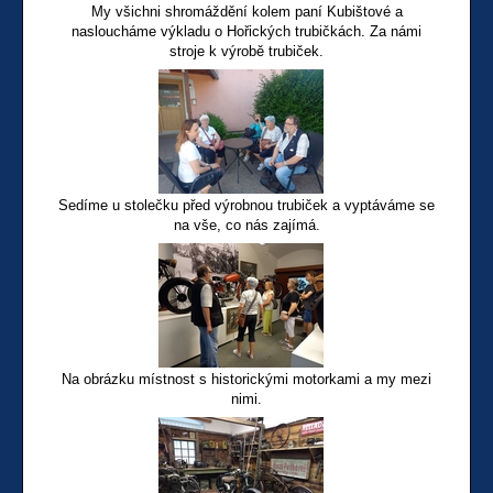
My všichni shromáždění kolem paní Kubištové a
nasloucháme výkladu o Hořických trubičkách. Za námi
stroje k výrobě trubiček.
Sedíme u stolečku před výrobnou trubiček a vyptáváme se
na vše, co nás zajímá.
Na obrázku místnost s historickými motorkami a my mezi
nimi.