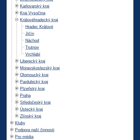
Karlovarský kraj
Kraj Vysočina
Královéhradecký kraj
Hradec Králové
Jičín
Náchod
Trutnov
Vrchlabí
Liberecký kraj
Moravskoslezský kraj
Olomoucký kraj
Pardubický kraj
Plzeňský kraj
Praha
Středočeský kraj
Ústecký kraj
Zlínský kraj
Kluby
Podpora naší činnosti
Pro média