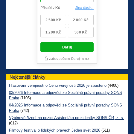
Nejčtenější články
Hlasování veřejnosti o Cenu veřejnosti 2026 je spuštěno
(4400)
03/2026 Informace a odpovědi ze Sociálně právní poradny SONS
Praha
(1105)
04/2026 Informace a odpovědi ze Sociálně právní poradny SONS
Praha
(742)
Výběrové řízení na pozici Asistent/ka prezidentky SONS ČR, z. s.
(612)
Filmový festival o lidských právech Jeden svět 2026
(511)