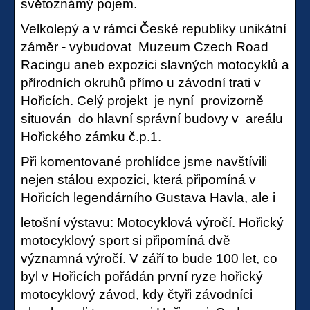
světoznámý pojem.
Velkolepý a v rámci České republiky unikátní
záměr - vybudovat Muzeum Czech Road
Racingu aneb expozici slavných motocyklů a
přírodních okruhů přímo u závodní trati v
Hořicích. Celý projekt je nyní provizorně
situován do hlavní správní budovy v areálu
Hořického zámku č.p.1.
Při komentované prohlídce jsme navštívili
nejen stálou expozici, která připomíná v
Hořicích legendárního Gustava Havla, ale i
letošní výstavu: Motocyklová výročí. Hořický
motocyklový sport si připomíná dvě
významná výročí. V září to bude 100 let, co
byl v Hořicích pořádán první ryze hořický
motocyklový závod, kdy čtyři závodníci