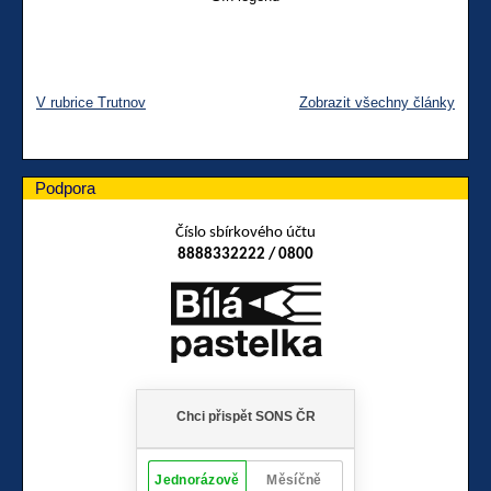
V rubrice Trutnov
Zobrazit všechny články
Podpora
Číslo sbírkového účtu
8888332222 / 0800