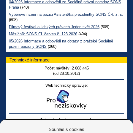
04/2026 Informace a odpovědi ze Sociálně právní poradny SONS
Praha
(740)
Výběrové řízení na pozici Asistent/ka prezidentky SONS ČR, z. s.
(608)
Filmový festival o lidských právech Jeden svět 2026
(509)
Měsíčník SONS CL červen č. 123 2026
(494)
05/2026 Informace a odpovědi na dotazy z pražské Sociálně
právní poradny SONS
(260)
Technické informace
Počet návštěv:
2 068 445
(od 28.10.2012)
Web technicky spravuje:
Web je hostován na serverech:
Souhlas s cookies