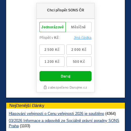
Nejčtenější články
Hlasování veřejnosti o Cenu veřejnosti 2026 je spuštěno
(4364)
03/2026 Informace a odpovědi ze Sociálně právní poradny SONS
Praha
(1103)