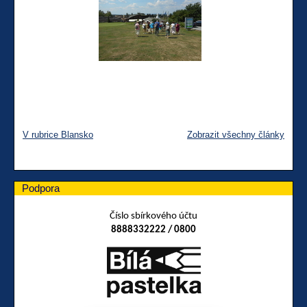
V rubrice Blansko
Zobrazit všechny články
Podpora
Číslo sbírkového účtu
8888332222 / 0800