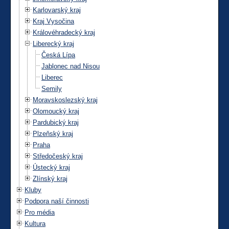
Karlovarský kraj
Kraj Vysočina
Královéhradecký kraj
Liberecký kraj
Česká Lípa
Jablonec nad Nisou
Liberec
Semily
Moravskoslezský kraj
Olomoucký kraj
Pardubický kraj
Plzeňský kraj
Praha
Středočeský kraj
Ústecký kraj
Zlínský kraj
Kluby
Podpora naší činnosti
Pro média
Kultura