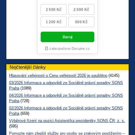
Nejčtenější články
Hlasování veřejnosti o Cenu veřejnosti 2026 je spuštěno
(4145)
03/2026 Informace a odpovědi ze Sociálně právní poradny SONS
Praha
(1089)
04/2026 Informace a odpovědi ze Sociálně právní poradny SONS
Praha
(728)
02/2026 Informace a odpovědi ze Sociálně právní poradny SONS
Praha
(659)
Výběrové řízení na pozici Asistent/ka prezidentky SONS ČR, z. s.
(595)
Pomozte nám zlepšit služby pro osoby se zrakovým postižením –