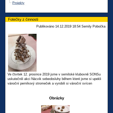
Projekty
Fotečky z činnosti
Publikováno 14.12.2019 18:54 Semily Pobočka
Ve čtvrtek 12. prosince 2019 jsme v semilské klubovně SONSu
uskutečnili akci Nácvik sebeobsluhy během které jsme si upekli
vánoční perníkový stromeček a vyrobili si vánoční svícen
Obrázky