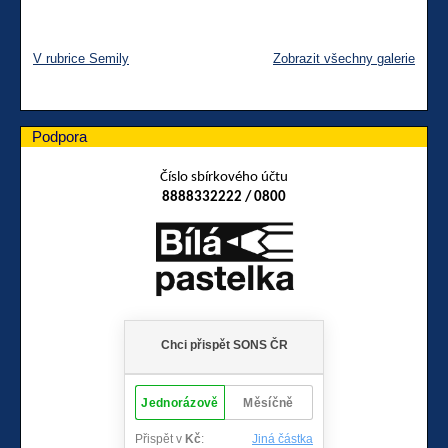
V rubrice Semily
Zobrazit všechny galerie
Podpora
Číslo sbírkového účtu
8888332222 / 0800