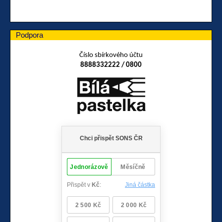
Podpora
Číslo sbírkového účtu
8888332222 / 0800