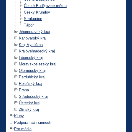
České Budějovice město
Český Krumlov
Strakonice
Tábor
Jihomoravský kraj
Karlovarský kraj
Kraj Vysočina
Královéhradecký kraj
Liberecký kraj
Moravskoslezský kraj
Olomoucký kraj
Pardubický kraj
Plzeňský kraj
Praha
Středočeský kraj
Ústecký kraj
Zlínský kraj
Kluby
Podpora naší činnosti
Pro média