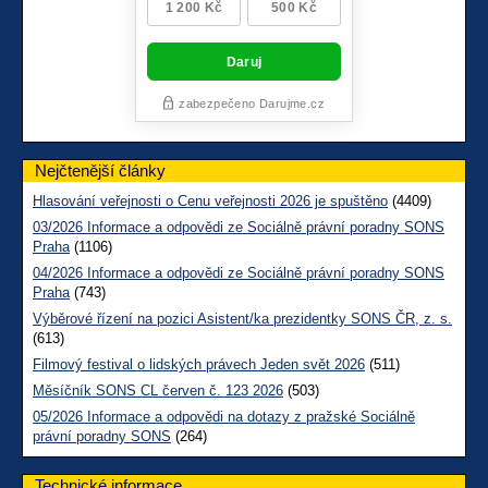
Nejčtenější články
Hlasování veřejnosti o Cenu veřejnosti 2026 je spuštěno
(4409)
03/2026 Informace a odpovědi ze Sociálně právní poradny SONS
Praha
(1106)
04/2026 Informace a odpovědi ze Sociálně právní poradny SONS
Praha
(743)
Výběrové řízení na pozici Asistent/ka prezidentky SONS ČR, z. s.
(613)
Filmový festival o lidských právech Jeden svět 2026
(511)
Měsíčník SONS CL červen č. 123 2026
(503)
05/2026 Informace a odpovědi na dotazy z pražské Sociálně
právní poradny SONS
(264)
Technické informace