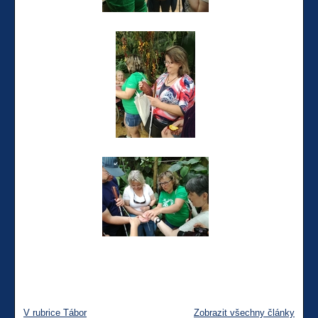
V rubrice Tábor
Zobrazit všechny články