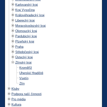
Karlovarský kraj
Kraj Vysočina
Královéhradecký kraj
Liberecký kraj
Moravskoslezský kraj
Olomoucký kraj
Pardubický kraj
Plzeňský kraj
Praha
Středočeský kraj
Ústecký kraj
Zlínský kraj
Kroměříž
Uherské Hradiště
Vsetín
Zlín
Kluby
Podpora naší činnosti
Pro média
Kultura