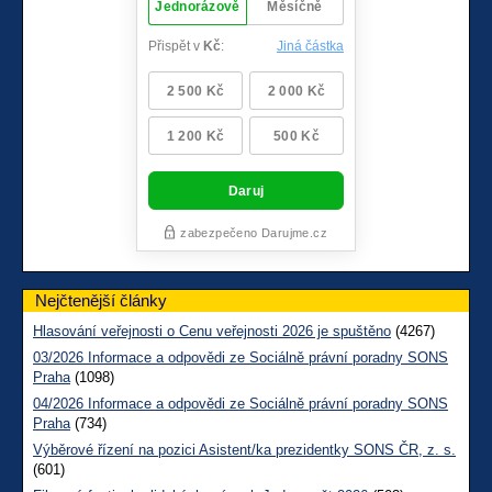
Nejčtenější články
Hlasování veřejnosti o Cenu veřejnosti 2026 je spuštěno
(4267)
03/2026 Informace a odpovědi ze Sociálně právní poradny SONS
Praha
(1098)
04/2026 Informace a odpovědi ze Sociálně právní poradny SONS
Praha
(734)
Výběrové řízení na pozici Asistent/ka prezidentky SONS ČR, z. s.
(601)