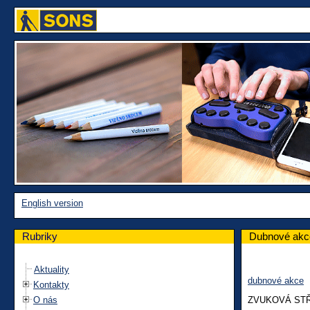
English version
Rubriky
Dubnové akc
Aktuality
dubnové akce
Kontakty
O nás
ZVUKOVÁ ST