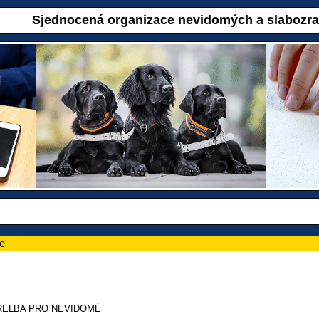
Sjednocená organizace nevidomých a slabozr
e
ŘELBA PRO NEVIDOMÉ