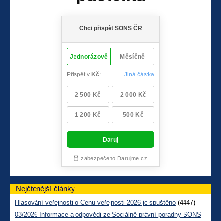
Nejčtenější články
Hlasování veřejnosti o Cenu veřejnosti 2026 je spuštěno
(4447)
03/2026 Informace a odpovědi ze Sociálně právní poradny SONS