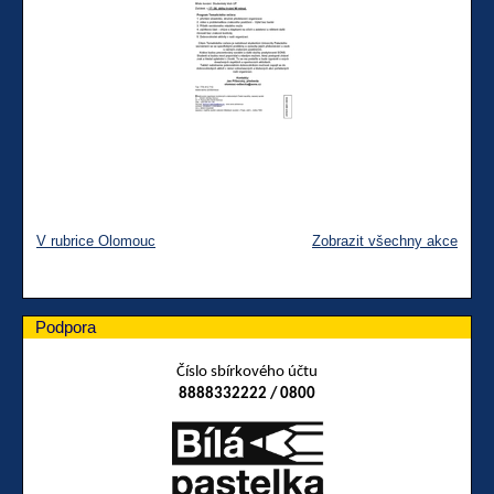
V rubrice Olomouc
Zobrazit všechny akce
Podpora
Číslo sbírkového účtu
8888332222 / 0800