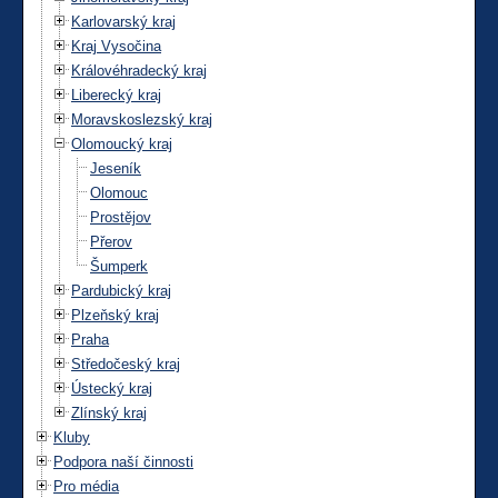
Karlovarský kraj
Kraj Vysočina
Královéhradecký kraj
Liberecký kraj
Moravskoslezský kraj
Olomoucký kraj
Jeseník
Olomouc
Prostějov
Přerov
Šumperk
Pardubický kraj
Plzeňský kraj
Praha
Středočeský kraj
Ústecký kraj
Zlínský kraj
Kluby
Podpora naší činnosti
Pro média