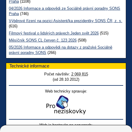
Praha
(1108)
04/2026 Informace a odpovědi ze Sociálně právní poradny SONS
Praha
(746)
Výběrové řízení na pozici Asistent/ka prezidentky SONS ČR, z. s.
(616)
Filmový festival o lidských právech Jeden svět 2026
(515)
Měsíčník SONS CL červen č. 123 2026
(508)
05/2026 Informace a odpovědi na dotazy z pražské Sociálně
právní poradny SONS
(266)
Technické informace
Počet návštěv:
2 069 815
(od 28.10.2012)
Web technicky spravuje:
Web je hostován na serverech: