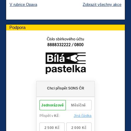
V rubrice Opava
Zobrazit všechny akce
Podpora
Číslo sbírkového účtu
8888332222 / 0800