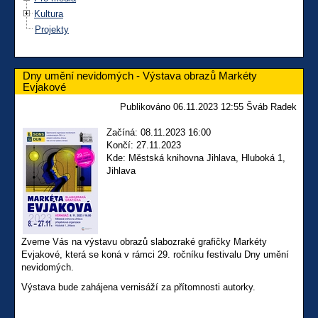
Kultura
Projekty
Dny umění nevidomých - Výstava obrazů Markéty
Evjakové
Publikováno 06.11.2023 12:55 Šváb Radek
Začíná: 08.11.2023 16:00
Končí: 27.11.2023
Kde: Městská knihovna Jihlava, Hluboká 1,
Jihlava
Zveme Vás na výstavu obrazů slabozraké grafičky Markéty
Evjakové, která se koná v rámci 29. ročníku festivalu Dny umění
nevidomých.
Výstava bude zahájena vernisáží za přítomnosti autorky.