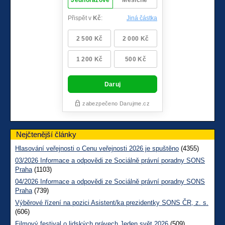
Nejčtenější články
Hlasování veřejnosti o Cenu veřejnosti 2026 je spuštěno
(4355)
03/2026 Informace a odpovědi ze Sociálně právní poradny SONS
Praha
(1103)
04/2026 Informace a odpovědi ze Sociálně právní poradny SONS
Praha
(739)
Výběrové řízení na pozici Asistent/ka prezidentky SONS ČR, z. s.
(606)
Filmový festival o lidských právech Jeden svět 2026
(509)