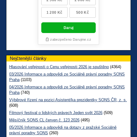
Nejčtenější články
Hlasování veřejnosti o Cenu veřejnosti 2026 je spuštěno
(4364)
03/2026 Informace a odpovědi ze Sociálně právní poradny SONS
Praha
(1103)
04/2026 Informace a odpovědi ze Sociálně právní poradny SONS
Praha
(740)
Výběrové řízení na pozici Asistent/ka prezidentky SONS ČR, z. s.
(608)
Filmový festival o lidských právech Jeden svět 2026
(509)
Měsíčník SONS CL červen č. 123 2026
(495)
05/2026 Informace a odpovědi na dotazy z pražské Sociálně
právní poradny SONS
(260)