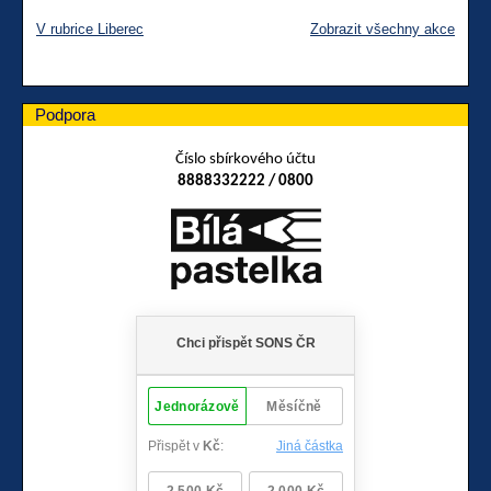
V rubrice Liberec
Zobrazit všechny akce
Podpora
Číslo sbírkového účtu
8888332222 / 0800