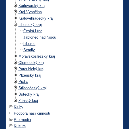
Karlovarský kraj
Kraj Vysočina
Královéhradecký kraj
Liberecký kraj
Česká Lípa
Jablonec nad Nisou
Liberec
Semily
Moravskoslezský kraj
Olomoucký kraj
Pardubický kraj
Plzeňský kraj
Praha
Středočeský kraj
Ústecký kraj
Zlínský kraj
Kluby
Podpora naší činnosti
Pro média
Kultura