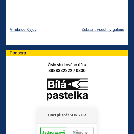
V rubrice Kyjov
Zobrazit všechny galerie
Podpora
Číslo sbírkového účtu
8888332222 / 0800