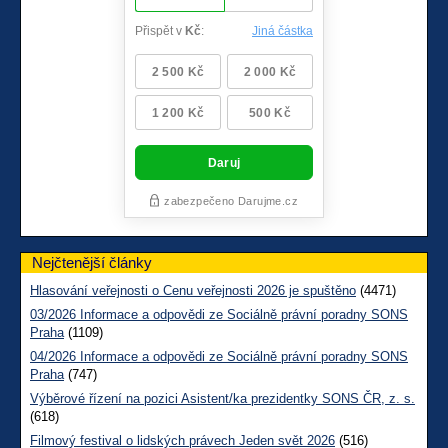
Nejčtenější články
Hlasování veřejnosti o Cenu veřejnosti 2026 je spuštěno
(4471)
03/2026 Informace a odpovědi ze Sociálně právní poradny SONS
Praha
(1109)
04/2026 Informace a odpovědi ze Sociálně právní poradny SONS
Praha
(747)
Výběrové řízení na pozici Asistent/ka prezidentky SONS ČR, z. s.
(618)
Filmový festival o lidských právech Jeden svět 2026
(516)