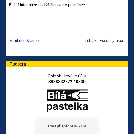
Bližší informace obdrží členové v pozvánce.
V rubrice Kladno
Zobrazit všechny akce
Podpora
Číslo sbírkového účtu
8888332222 / 0800