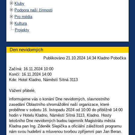
Kluby
Podpora naší činnosti
Pro média
Kultura
Projekty
Den nevidomých
Publikováno 21.10.2024 14:34 Kladno Pobočka
Začíná: 16.11.2024 10:00
Končí: 16.11.2024 14:00
Kde: Hotel Kladno, Náměstí Sítná 3113
Vážení přátelé,
informujeme vás o konání Dne nevidomých, slavnostního
zasedání Oblastního shromáždění naší organizace, které
proběhne v sobotu 16. listopadu 2024 od 10:00 do přibližně 14:00
hodin v Hotelu Kladno, Náměstí Sítná 3113, Kladno. Hosty
letošního Dne nevidomých budou tajemník Magistrátu města
Kladna pan Ing. Zdeněk Slepička a oficiální záležitosti programu
nám svou hudební a mluvenou tvorbou zpříjemní pan Jan Beran.