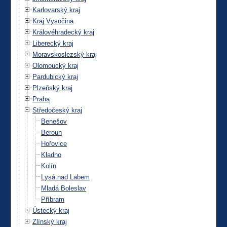
Karlovarský kraj
Kraj Vysočina
Královéhradecký kraj
Liberecký kraj
Moravskoslezský kraj
Olomoucký kraj
Pardubický kraj
Plzeňský kraj
Praha
Středočeský kraj
Benešov
Beroun
Hořovice
Kladno
Kolín
Lysá nad Labem
Mladá Boleslav
Příbram
Ústecký kraj
Zlínský kraj