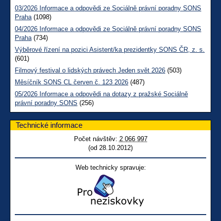
03/2026 Informace a odpovědi ze Sociálně právní poradny SONS
Praha
(1098)
04/2026 Informace a odpovědi ze Sociálně právní poradny SONS
Praha
(734)
Výběrové řízení na pozici Asistent/ka prezidentky SONS ČR, z. s.
(601)
Filmový festival o lidských právech Jeden svět 2026
(503)
Měsíčník SONS CL červen č. 123 2026
(487)
05/2026 Informace a odpovědi na dotazy z pražské Sociálně
právní poradny SONS
(256)
Technické informace
Počet návštěv:
2 066 997
(od 28.10.2012)
Web technicky spravuje: