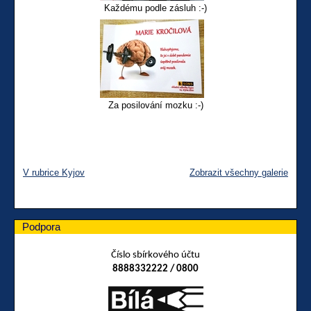
Každému podle zásluh :-)
Za posilování mozku :-)
V rubrice Kyjov
Zobrazit všechny galerie
Podpora
Číslo sbírkového účtu
8888332222 / 0800