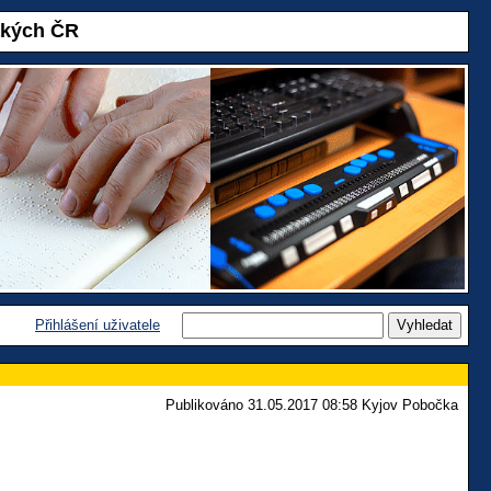
akých ČR
Přihlášení uživatele
Publikováno 31.05.2017 08:58 Kyjov Pobočka