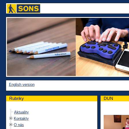
English version
Rubriky
DUN
Aktuality
Kontakty
O nás