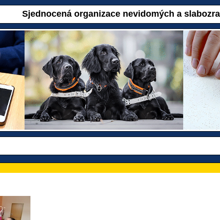
Sjednocená organizace nevidomých a slabozr