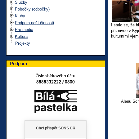
Služby
Pobočky (odbočky)
Kluby
Podpora naší činnosti
I stalo se, že 
Pro média
příznivce v Kyj
kulturními vjem
Kultura
Projekty
Podpora
Číslo sbírkového účtu
8888332222 / 0800
Alenu Sch