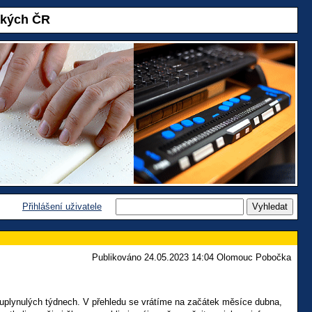
akých ČR
Přihlášení uživatele
Publikováno 24.05.2023 14:04 Olomouc Pobočka
v uplynulých týdnech. V přehledu se vrátíme na začátek měsíce dubna,