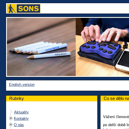
English version
Rubriky
Co se dělo n
Aktuality
Vážení členové,
Kontakty
O nás
po delší době b