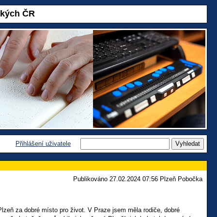
akých ČR
Přihlášení uživatele
Publikováno 27.02.2024 07:56 Plzeň Pobočka
 Plzeň za dobré místo pro život. V Praze jsem měla rodiče, dobré