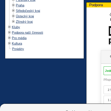
Podpora
Praha
Středočeský kraj
Ústecký kraj
Zlínský kraj
Kluby
Podpora naší činnosti
Pro média
Kultura
Projekty