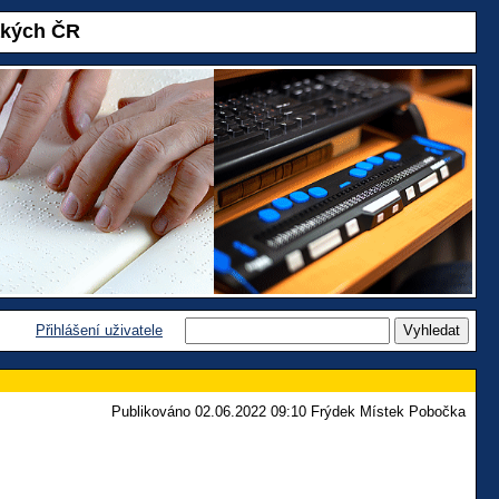
akých ČR
Přihlášení uživatele
Publikováno 02.06.2022 09:10 Frýdek Místek Pobočka