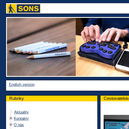
English version
Rubriky
Cestovatelsk
Aktuality
Kontakty
O nás