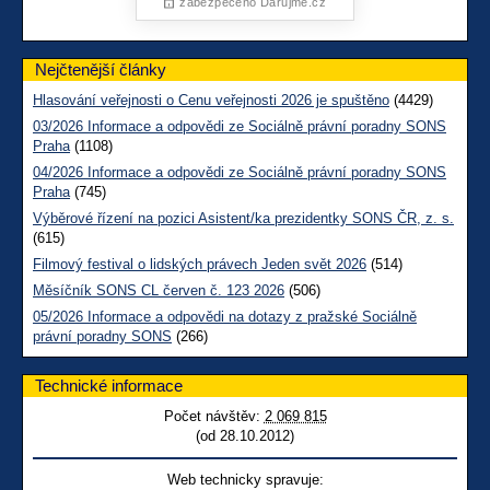
Nejčtenější články
Hlasování veřejnosti o Cenu veřejnosti 2026 je spuštěno
(4429)
03/2026 Informace a odpovědi ze Sociálně právní poradny SONS
Praha
(1108)
04/2026 Informace a odpovědi ze Sociálně právní poradny SONS
Praha
(745)
Výběrové řízení na pozici Asistent/ka prezidentky SONS ČR, z. s.
(615)
Filmový festival o lidských právech Jeden svět 2026
(514)
Měsíčník SONS CL červen č. 123 2026
(506)
05/2026 Informace a odpovědi na dotazy z pražské Sociálně
právní poradny SONS
(266)
Technické informace
Počet návštěv:
2 069 815
(od 28.10.2012)
Web technicky spravuje: