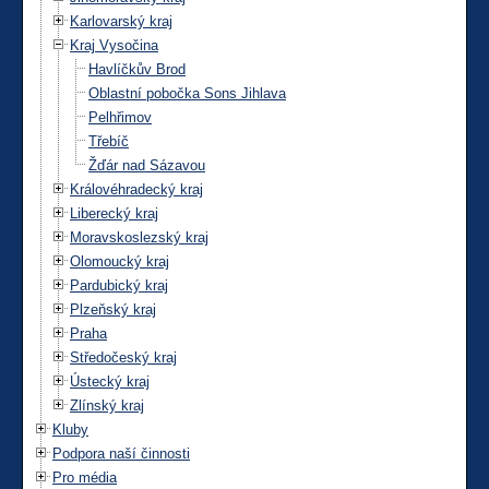
Karlovarský kraj
Kraj Vysočina
Havlíčkův Brod
Oblastní pobočka Sons Jihlava
Pelhřimov
Třebíč
Žďár nad Sázavou
Královéhradecký kraj
Liberecký kraj
Moravskoslezský kraj
Olomoucký kraj
Pardubický kraj
Plzeňský kraj
Praha
Středočeský kraj
Ústecký kraj
Zlínský kraj
Kluby
Podpora naší činnosti
Pro média