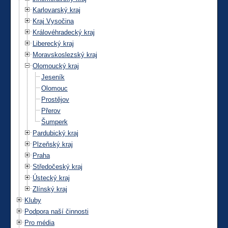
Karlovarský kraj
Kraj Vysočina
Královéhradecký kraj
Liberecký kraj
Moravskoslezský kraj
Olomoucký kraj
Jeseník
Olomouc
Prostějov
Přerov
Šumperk
Pardubický kraj
Plzeňský kraj
Praha
Středočeský kraj
Ústecký kraj
Zlínský kraj
Kluby
Podpora naší činnosti
Pro média