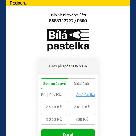
Podpora
Číslo sbírkového účtu
8888332222 / 0800