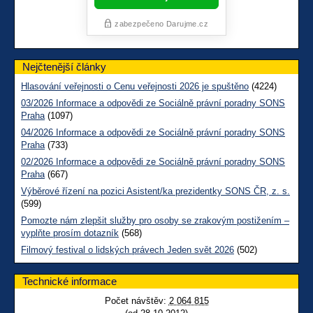
Nejčtenější články
Hlasování veřejnosti o Cenu veřejnosti 2026 je spuštěno
(4224)
03/2026 Informace a odpovědi ze Sociálně právní poradny SONS
Praha
(1097)
04/2026 Informace a odpovědi ze Sociálně právní poradny SONS
Praha
(733)
02/2026 Informace a odpovědi ze Sociálně právní poradny SONS
Praha
(667)
Výběrové řízení na pozici Asistent/ka prezidentky SONS ČR, z. s.
(599)
Pomozte nám zlepšit služby pro osoby se zrakovým postižením –
vyplňte prosím dotazník
(568)
Filmový festival o lidských právech Jeden svět 2026
(502)
Technické informace
Počet návštěv:
2 064 815