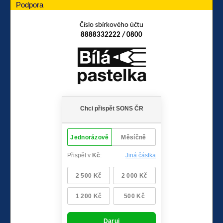
Podpora
Číslo sbírkového účtu
8888332222 / 0800