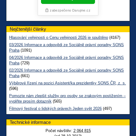
Nejčtenější články
Hlasování veřejnosti o Cenu veřejnosti 2026 je spuštěno
(4167)
03/2026 Informace a odpovědi ze Sociálně právní poradny SONS
Praha
(1091)
04/2026 Informace a odpovědi ze Sociálně právní poradny SONS
Praha
(729)
02/2026 Informace a odpovědi ze Sociálně právní poradny SONS
Praha
(661)
Výběrové řízení na pozici Asistent/ka prezidentky SONS ČR, z. s.
(596)
Pomozte nám zlepšit služby pro osoby se zrakovým postižením –
vyplňte prosím dotazník
(565)
Filmový festival o lidských právech Jeden svět 2026
(497)
Technické informace
Počet návštěv:
2 064 815