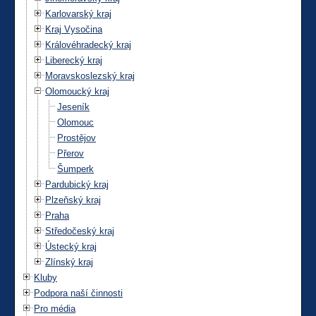
Karlovarský kraj
Kraj Vysočina
Královéhradecký kraj
Liberecký kraj
Moravskoslezský kraj
Olomoucký kraj
Jeseník
Olomouc
Prostějov
Přerov
Šumperk
Pardubický kraj
Plzeňský kraj
Praha
Středočeský kraj
Ústecký kraj
Zlínský kraj
Kluby
Podpora naší činnosti
Pro média