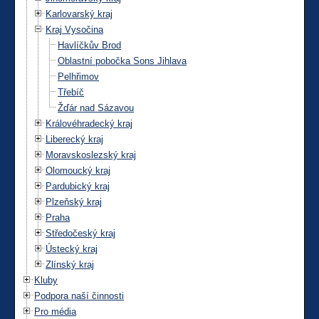
Karlovarský kraj
Kraj Vysočina
Havlíčkův Brod
Oblastní pobočka Sons Jihlava
Pelhřimov
Třebíč
Žďár nad Sázavou
Královéhradecký kraj
Liberecký kraj
Moravskoslezský kraj
Olomoucký kraj
Pardubický kraj
Plzeňský kraj
Praha
Středočeský kraj
Ústecký kraj
Zlínský kraj
Kluby
Podpora naší činnosti
Pro média