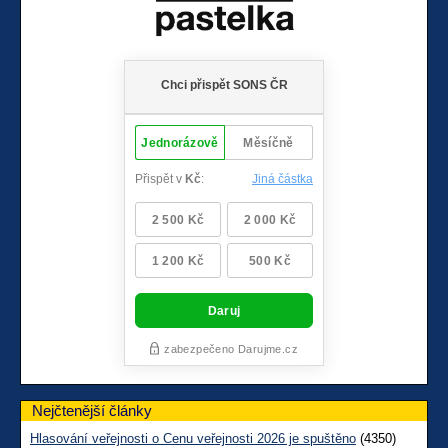
Nejčtenější články
Hlasování veřejnosti o Cenu veřejnosti 2026 je spuštěno
(4350)