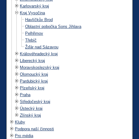
Karlovarský kraj
Kraj Vysočina
Havlíčkův Brod
Oblastní pobočka Sons Jihlava
Pelhřimov
Třebíč
Žďár nad Sázavou
Královéhradecký kraj
Liberecký kraj
Moravskoslezský kraj
Olomoucký kraj
Pardubický kraj
Plzeňský kraj
Praha
Středočeský kraj
Ústecký kraj
Zlínský kraj
Kluby
Podpora naší činnosti
Pro média