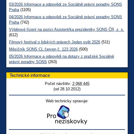
03/2026 Informace a odpovědi ze Sociálně právní poradny SONS
Praha
(1105)
04/2026 Informace a odpovědi ze Sociálně právní poradny SONS
Praha
(742)
Výběrové řízení na pozici Asistent/ka prezidentky SONS ČR, z. s.
(612)
Filmový festival o lidských právech Jeden svět 2026
(511)
Měsíčník SONS CL červen č. 123 2026
(500)
05/2026 Informace a odpovědi na dotazy z pražské Sociálně
právní poradny SONS
(263)
Technické informace
Počet návštěv:
2 068 445
(od 28.10.2012)
Web technicky spravuje: