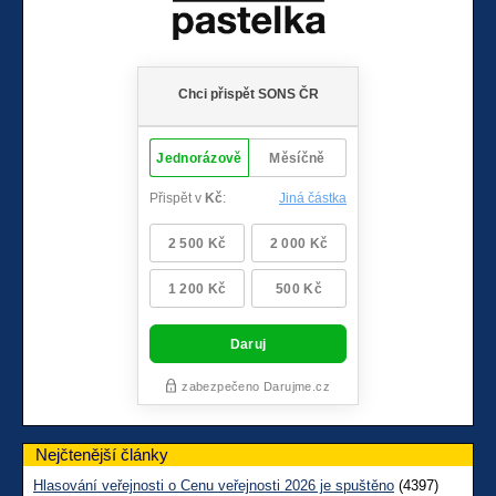
Nejčtenější články
Hlasování veřejnosti o Cenu veřejnosti 2026 je spuštěno
(4397)