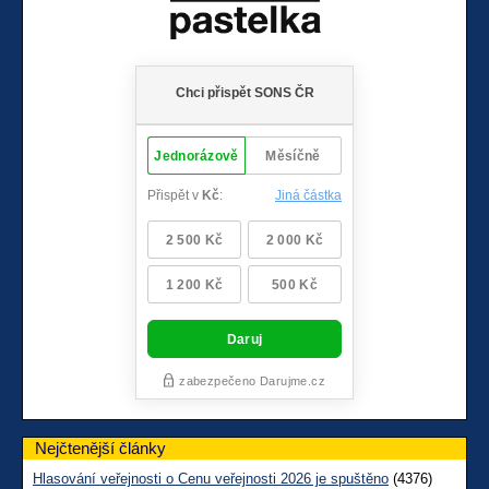
Nejčtenější články
Hlasování veřejnosti o Cenu veřejnosti 2026 je spuštěno
(4376)