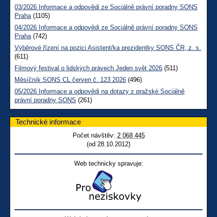
03/2026 Informace a odpovědi ze Sociálně právní poradny SONS
Praha
(1105)
04/2026 Informace a odpovědi ze Sociálně právní poradny SONS
Praha
(742)
Výběrové řízení na pozici Asistent/ka prezidentky SONS ČR, z. s.
(611)
Filmový festival o lidských právech Jeden svět 2026
(511)
Měsíčník SONS CL červen č. 123 2026
(496)
05/2026 Informace a odpovědi na dotazy z pražské Sociálně
právní poradny SONS
(261)
Technické informace
Počet návštěv:
2 068 445
(od 28.10.2012)
Web technicky spravuje: