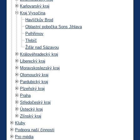
Karlovarský kraj
Kraj Vysočina
Havlíčkův Brod
Oblastní pobočka Sons Jihlava
Pelhřimov
Třebíč
Žďár nad Sázavou
Královéhradecký kraj
Liberecký kraj
Moravskoslezský kraj
Olomoucký kraj
Pardubický kraj
Plzeňský kraj
Praha
Středočeský kraj
Ústecký kraj
Zlínský kraj
Kluby
Podpora naší činnosti
Pro média