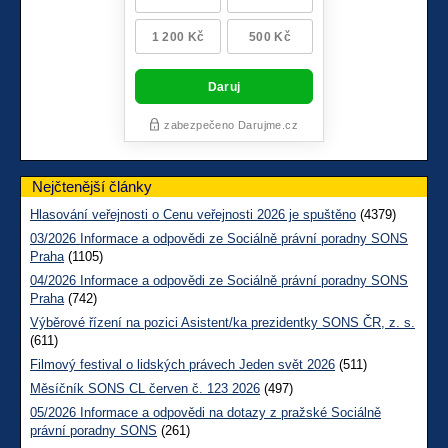
Nejčtenější články
Hlasování veřejnosti o Cenu veřejnosti 2026 je spuštěno
(4379)
03/2026 Informace a odpovědi ze Sociálně právní poradny SONS
Praha
(1105)
04/2026 Informace a odpovědi ze Sociálně právní poradny SONS
Praha
(742)
Výběrové řízení na pozici Asistent/ka prezidentky SONS ČR, z. s.
(611)
Filmový festival o lidských právech Jeden svět 2026
(511)
Měsíčník SONS CL červen č. 123 2026
(497)
05/2026 Informace a odpovědi na dotazy z pražské Sociálně
právní poradny SONS
(261)