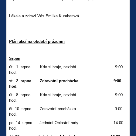
Lákala a zdraví Vás Emilka Kumherová
Plán akcí na období prázdnin
Srpen
út. 1. srpna Kdo si hraje, nezlobí 9:00
hod.
st. 2. srpna Zdravotní procházka 9:00
hod.
út. 8. srpna Kdo si hraje, nezlobí 9:00
hod.
čt. 10. srpna Zdravotní procházka 9:00
hod.
po. 14. srpna Jednání Oblastní rady 14:00
hod.