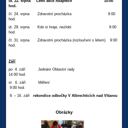
út. 22. srpna Letní akce Adaptech 10:00
hod.
čt. 24. srpna Zdravotní procházka 9:00
hod.
út. 29. srpna Kdo si hraje, nezlobí 9:00
hod.
čt. 31. srpna Zdravotní procházka (rozloučení s létem) 9:00
hod.
Září
po 4. září Jednání Oblastní rady
14:00 hod.
st 6. září Měření
9:00 hod.
9. – 16. září
rekondice odbočky V Albrechticích nad Vltavou
Obrázky