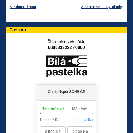
V rubrice Tábor
Zobrazit všechny články
Podpora
Číslo sbírkového účtu
8888332222 / 0800