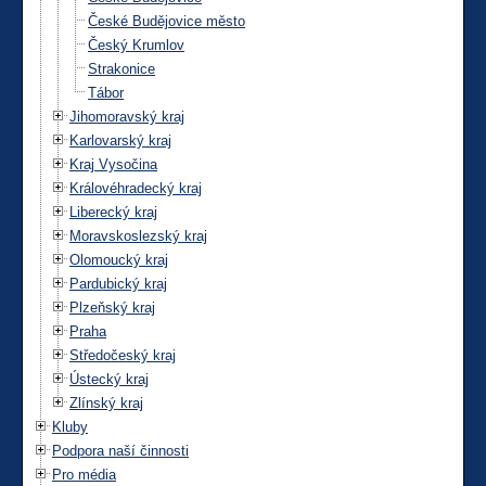
České Budějovice město
Český Krumlov
Strakonice
Tábor
Jihomoravský kraj
Karlovarský kraj
Kraj Vysočina
Královéhradecký kraj
Liberecký kraj
Moravskoslezský kraj
Olomoucký kraj
Pardubický kraj
Plzeňský kraj
Praha
Středočeský kraj
Ústecký kraj
Zlínský kraj
Kluby
Podpora naší činnosti
Pro média