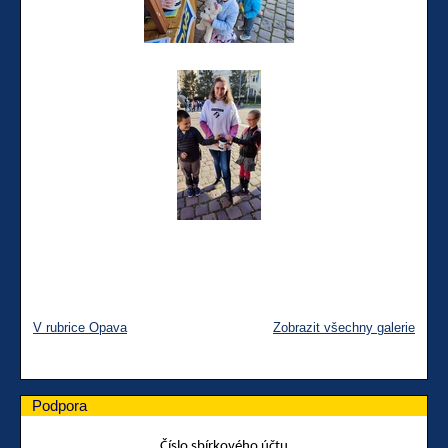
V rubrice Opava
Zobrazit všechny galerie
Podpora
Číslo sbírkového účtu