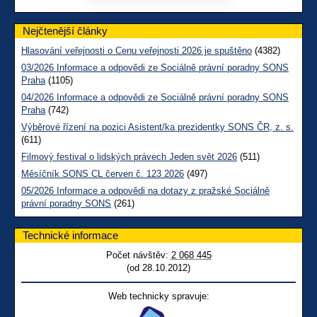
Nejčtenější články
Hlasování veřejnosti o Cenu veřejnosti 2026 je spuštěno
(4382)
03/2026 Informace a odpovědi ze Sociálně právní poradny SONS
Praha
(1105)
04/2026 Informace a odpovědi ze Sociálně právní poradny SONS
Praha
(742)
Výběrové řízení na pozici Asistent/ka prezidentky SONS ČR, z. s.
(611)
Filmový festival o lidských právech Jeden svět 2026
(511)
Měsíčník SONS CL červen č. 123 2026
(497)
05/2026 Informace a odpovědi na dotazy z pražské Sociálně
právní poradny SONS
(261)
Technické informace
Počet návštěv:
2 068 445
(od 28.10.2012)
Web technicky spravuje: