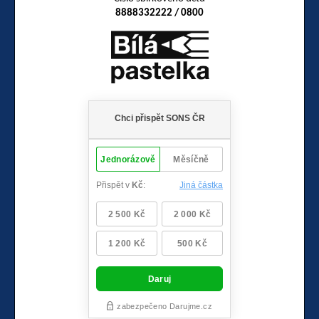
8888332222 / 0800